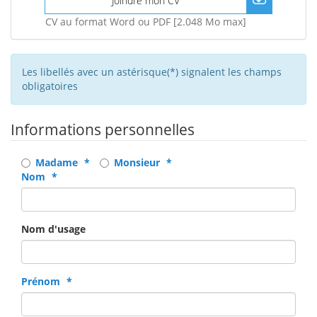
Joindre mon CV
CV au format Word ou PDF [2.048 Mo max]
Les libellés avec un astérisque(*) signalent les champs
obligatoires
Informations personnelles
Civilité
Madame
Monsieur
Nom
Nom d'usage
Prénom