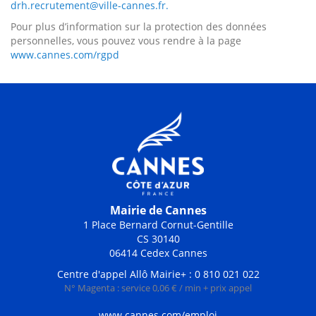
drh.recrutement@ville-cannes.fr.
Pour plus d’information sur la protection des données
personnelles, vous pouvez vous rendre à la page
www.cannes.com/rgpd
Mairie de Cannes
1 Place Bernard Cornut-Gentille
CS 30140
06414 Cedex Cannes
Centre d'appel Allô Mairie+ : 0 810 021 022
N° Magenta : service 0,06 € / min + prix appel
www.cannes.com/emploi