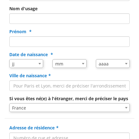
Nom d'usage
Prénom
Date de naissance
Mois
Année
jj
mm
aaaa
de
de
naissance
naissance
Ville de naissance
Si vous êtes né(e) à l'étranger, merci de préciser le pays
France
Adresse de résidence