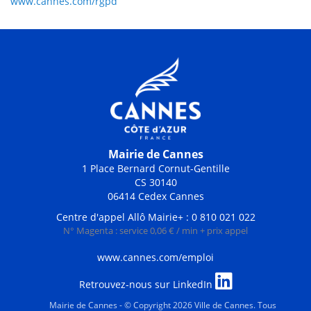
www.cannes.com/rgpd
Mairie de Cannes
1 Place Bernard Cornut-Gentille
CS 30140
06414 Cedex Cannes
Centre d'appel Allô Mairie+ : 0 810 021 022
N° Magenta : service 0,06 € / min + prix appel
www.cannes.com/emploi
Retrouvez-nous sur LinkedIn
Mairie de Cannes - © Copyright 2026 Ville de Cannes. Tous