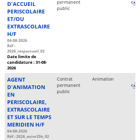
permanent
D'ACCUEIL
public
PERISCOLAIRE
ET/OU
EXTRASCOLAIRE
H/F
04-08-2026
Réf :
2026_respaccueil_02
Date limite de
candidature : 31-08-
2026
AGENT
Contrat
Animation
permanent
D'ANIMATION
public
EN
PERISCOLAIRE,
EXTRASCOLAIRE
ET SUR LE TEMPS
MERIDIEN H/F
04-08-2026
Réf : 2026_anim35h_02