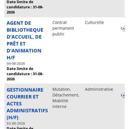
Date limite de
candidature : 31-08-
2026
AGENT DE
Contrat
Culturelle
permanent
BIBLIOTHEQUE
public
D’ACCUEIL, DE
PRÊT ET
D’ANIMATION
H/F
04-08-2026
Date limite de
candidature : 31-08-
2026
GESTIONNAIRE
Mutation,
Administrative
Détachement,
COURRIER ET
Mobilité
ACTES
interne
ADMINISTRATIFS
(H/F)
03-08-2026
Date limite de