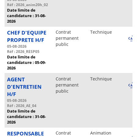
Réf : 2026_anim20h_02
Date limite de
candidature : 31-08-
2026
CHEF D'EQUIPE
Contrat
Technique
permanent
PROPRETE H/F
public
05-08-2026
Réf : 2026_RESP05
Date limite de
candidature : 05-09-
2026
AGENT
Contrat
Technique
permanent
D'ENTRETIEN
public
H/F
05-08-2026
Réf : 2026_AE_04
Date limite de
candidature : 31-08-
2026
RESPONSABLE
Contrat
Animation