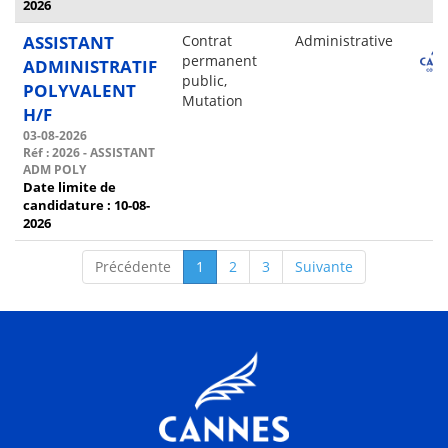
2026
ASSISTANT
Contrat
Administrative
permanent
ADMINISTRATIF
public,
POLYVALENT
Mutation
H/F
03-08-2026
Réf : 2026 - ASSISTANT
ADM POLY
Date limite de
candidature : 10-08-
2026
Précédente
1
2
3
Suivante