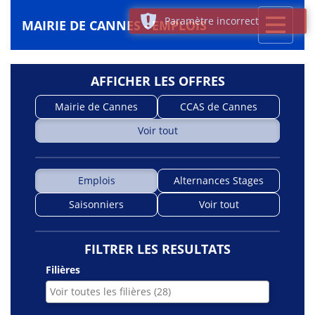
Toggle
Paramètre incorrect
MAIRIE DE CANNES - EMPLOIS
navigati
AFFICHER LES OFFRES
Mairie de Cannes
CCAS de Cannes
Voir tout
Emplois
Alternances Stages
Saisonniers
Voir tout
FILTRER LES RESULTATS
Filières