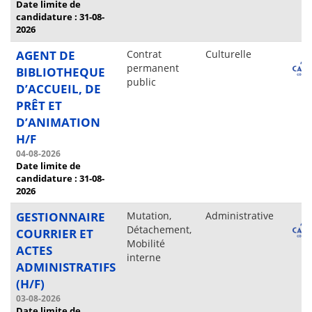
Date limite de
candidature : 31-08-
2026
AGENT DE
Contrat
Culturelle
permanent
BIBLIOTHEQUE
public
D’ACCUEIL, DE
PRÊT ET
D’ANIMATION
H/F
04-08-2026
Date limite de
candidature : 31-08-
2026
GESTIONNAIRE
Mutation,
Administrative
Détachement,
COURRIER ET
Mobilité
ACTES
interne
ADMINISTRATIFS
(H/F)
03-08-2026
Date limite de