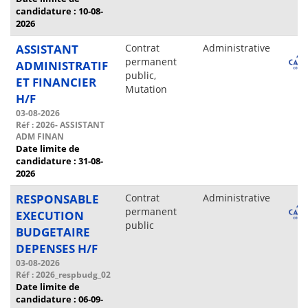
candidature : 10-08-
2026
ASSISTANT
Contrat
Administrative
permanent
ADMINISTRATIF
public,
ET FINANCIER
Mutation
H/F
03-08-2026
Réf : 2026- ASSISTANT
ADM FINAN
Date limite de
candidature : 31-08-
2026
RESPONSABLE
Contrat
Administrative
permanent
EXECUTION
public
BUDGETAIRE
DEPENSES H/F
03-08-2026
Réf : 2026_respbudg_02
Date limite de
candidature : 06-09-