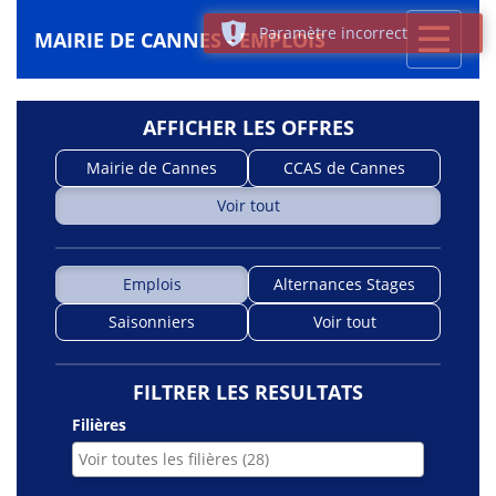
Toggle
Paramètre incorrect
MAIRIE DE CANNES - EMPLOIS
navigati
AFFICHER LES OFFRES
Mairie de Cannes
CCAS de Cannes
Voir tout
Emplois
Alternances Stages
Saisonniers
Voir tout
FILTRER LES RESULTATS
Filières