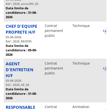
Réf : 2026_anim20h_02
Date limite de
candidature : 31-08-
2026
CHEF D'EQUIPE
Contrat
Technique
permanent
PROPRETE H/F
public
05-08-2026
Réf : 2026_RESP05
Date limite de
candidature : 05-09-
2026
AGENT
Contrat
Technique
permanent
D'ENTRETIEN
public
H/F
05-08-2026
Réf : 2026_AE_04
Date limite de
candidature : 31-08-
2026
RESPONSABLE
Contrat
Animation