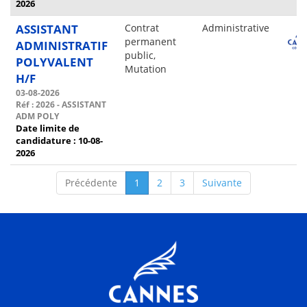
2026
ASSISTANT
Contrat
Administrative
permanent
ADMINISTRATIF
public,
POLYVALENT
Mutation
H/F
03-08-2026
Réf : 2026 - ASSISTANT
ADM POLY
Date limite de
candidature : 10-08-
2026
Précédente
1
2
3
Suivante