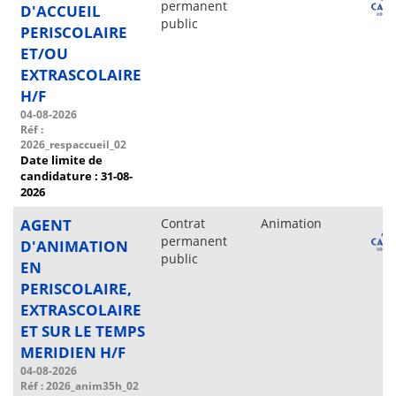
permanent
D'ACCUEIL
public
PERISCOLAIRE
ET/OU
EXTRASCOLAIRE
H/F
04-08-2026
Réf :
2026_respaccueil_02
Date limite de
candidature : 31-08-
2026
AGENT
Contrat
Animation
permanent
D'ANIMATION
public
EN
PERISCOLAIRE,
EXTRASCOLAIRE
ET SUR LE TEMPS
MERIDIEN H/F
04-08-2026
Réf : 2026_anim35h_02