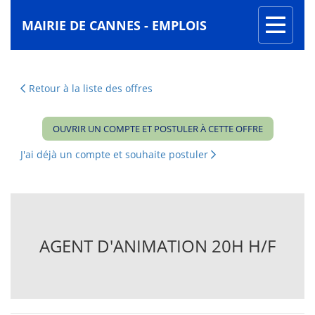
Toggle
MAIRIE DE CANNES - EMPLOIS
navigati
Retour à la liste des offres
OUVRIR UN COMPTE ET POSTULER À CETTE OFFRE
J'ai déjà un compte et souhaite postuler
AGENT D'ANIMATION 20H H/F