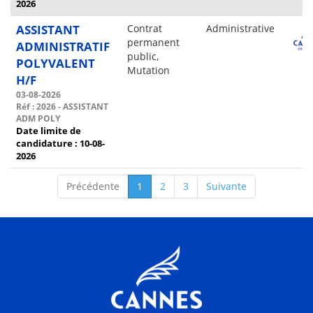
2026
ASSISTANT
Contrat
Administrative
permanent
ADMINISTRATIF
public,
POLYVALENT
Mutation
H/F
03-08-2026
Réf : 2026 - ASSISTANT
ADM POLY
Date limite de
candidature : 10-08-
2026
Précédente
1
2
3
Suivante