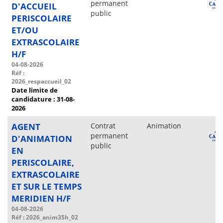
permanent
D'ACCUEIL
public
PERISCOLAIRE
ET/OU
EXTRASCOLAIRE
H/F
04-08-2026
Réf :
2026_respaccueil_02
Date limite de
candidature : 31-08-
2026
AGENT
Contrat
Animation
permanent
D'ANIMATION
public
EN
PERISCOLAIRE,
EXTRASCOLAIRE
ET SUR LE TEMPS
MERIDIEN H/F
04-08-2026
Réf : 2026_anim35h_02