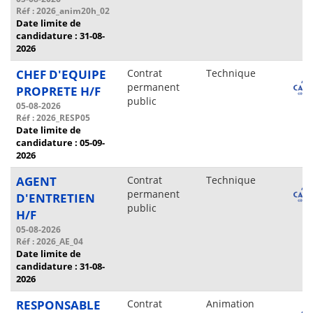
Réf : 2026_anim20h_02
Date limite de
candidature : 31-08-
2026
CHEF D'EQUIPE
Contrat
Technique
permanent
PROPRETE H/F
public
05-08-2026
Réf : 2026_RESP05
Date limite de
candidature : 05-09-
2026
AGENT
Contrat
Technique
permanent
D'ENTRETIEN
public
H/F
05-08-2026
Réf : 2026_AE_04
Date limite de
candidature : 31-08-
2026
RESPONSABLE
Contrat
Animation