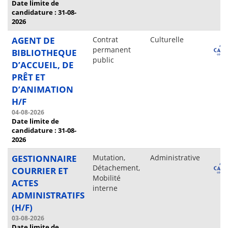
Date limite de
candidature : 31-08-
2026
AGENT DE
Contrat
Culturelle
permanent
BIBLIOTHEQUE
public
D’ACCUEIL, DE
PRÊT ET
D’ANIMATION
H/F
04-08-2026
Date limite de
candidature : 31-08-
2026
GESTIONNAIRE
Mutation,
Administrative
Détachement,
COURRIER ET
Mobilité
ACTES
interne
ADMINISTRATIFS
(H/F)
03-08-2026
Date limite de