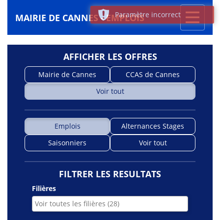
Toggle
Paramètre incorrect
MAIRIE DE CANNES - EMPLOIS
navigati
AFFICHER LES OFFRES
Mairie de Cannes
CCAS de Cannes
Voir tout
Emplois
Alternances Stages
Saisonniers
Voir tout
FILTRER LES RESULTATS
Filières