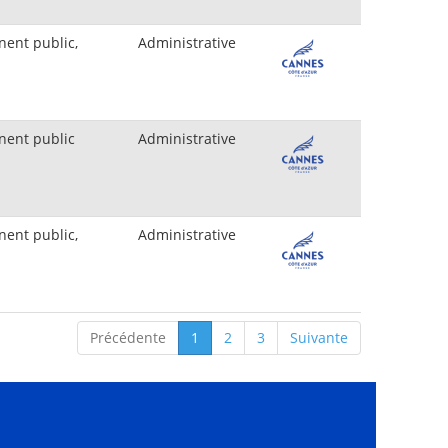
ent public,
Administrative
nent public
Administrative
ent public,
Administrative
Précédente
1
2
3
Suivante