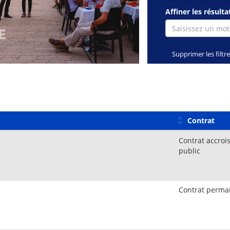
Affiner les résulta
Supprimer les filtr
Contrat
Contrat accroi
public
Contrat perma