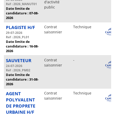
d'activité
Réf : 2026_MANUT01
public
Date limite de
candidature : 07-08-
2026
PLAGISTE H/F
Contrat
Technique
saisonnier
29-07-2026
Réf : 2026_PL01
Date limite de
candidature : 16-08-
2026
SAUVETEUR
Contrat
-
saisonnier
24-07-2026
Réf : 2026_PM02
Date limite de
candidature : 31-08-
2026
AGENT
Contrat
Technique
saisonnier
POLYVALENT
DE PROPRETE
URBAINE H/F