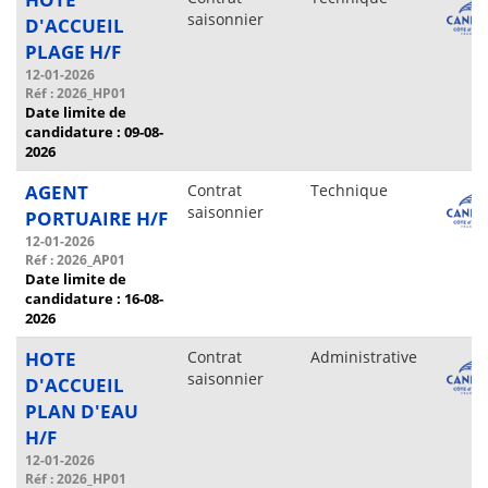
saisonnier
D'ACCUEIL
PLAGE H/F
12-01-2026
Réf : 2026_HP01
Date limite de
candidature : 09-08-
2026
AGENT
Contrat
Technique
saisonnier
PORTUAIRE H/F
12-01-2026
Réf : 2026_AP01
Date limite de
candidature : 16-08-
2026
HOTE
Contrat
Administrative
saisonnier
D'ACCUEIL
PLAN D'EAU
H/F
12-01-2026
Réf : 2026_HP01