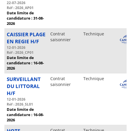
22-07-2026
Réf : 2026_AP01
Date limite de
candidature : 31-08-
2026
CAISSIER PLAGE
Contrat
Technique
saisonnier
EN REGIE H/F
12-01-2026
Réf : 2026_CP01
Date limite de
candidature : 16-08-
2026
SURVEILLANT
Contrat
Technique
saisonnier
DU LITTORAL
H/F
12-01-2026
Réf : 2026_SL01
Date limite de
candidature : 16-08-
2026
HOTE
Contrat
Technique