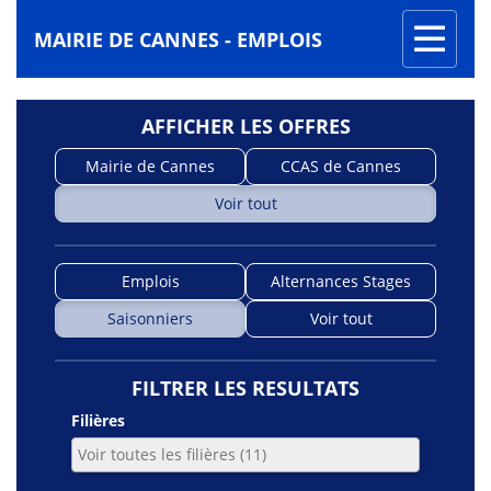
Toggle
MAIRIE DE CANNES - EMPLOIS
navigati
AFFICHER LES OFFRES
Mairie de Cannes
CCAS de Cannes
Voir tout
Emplois
Alternances Stages
Saisonniers
Voir tout
FILTRER LES RESULTATS
Filières