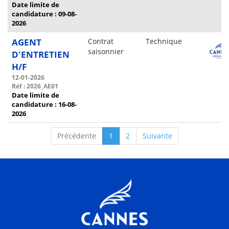
Date limite de
candidature : 09-08-
2026
AGENT
Contrat
Technique
saisonnier
D'ENTRETIEN
H/F
12-01-2026
Réf : 2026_AE01
Date limite de
candidature : 16-08-
2026
Précédente
1
2
Suivante